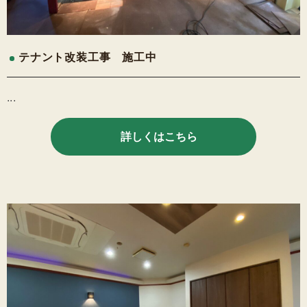
テナント改装工事 施工中
...
詳しくはこちら