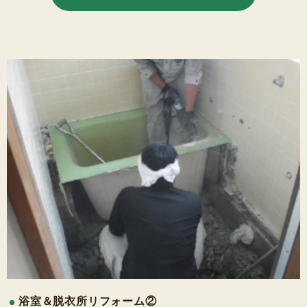
浴室＆脱衣所リフォーム②