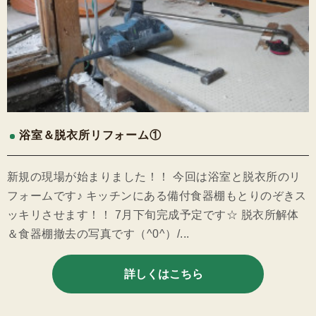
浴室＆脱衣所リフォーム①
新規の現場が始まりました！！ 今回は浴室と脱衣所のリ
フォームです♪ キッチンにある備付食器棚もとりのぞきス
ッキリさせます！！ 7月下旬完成予定です☆ 脱衣所解体
＆食器棚撤去の写真です（^0^）/...
詳しくはこちら