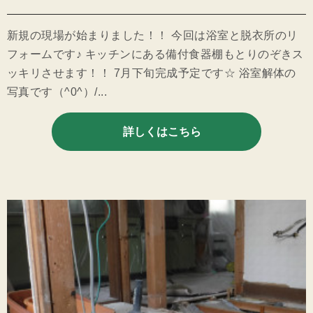
新規の現場が始まりました！！ 今回は浴室と脱衣所のリ
フォームです♪ キッチンにある備付食器棚もとりのぞきス
ッキリさせます！！ 7月下旬完成予定です☆ 浴室解体の
写真です（^0^）/...
詳しくはこちら