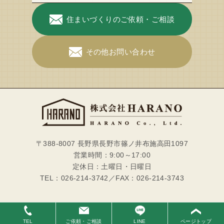
住まいづくりのご依頼・ご相談
その他お問い合わせ
〒388-8007 長野県長野市篠ノ井布施高田1097
営業時間：9:00～17:00
定休日：土曜日・日曜日
TEL：026-214-3742／FAX：026-214-3743
TEL
ご依頼・ご相談
LINE
ページトップ