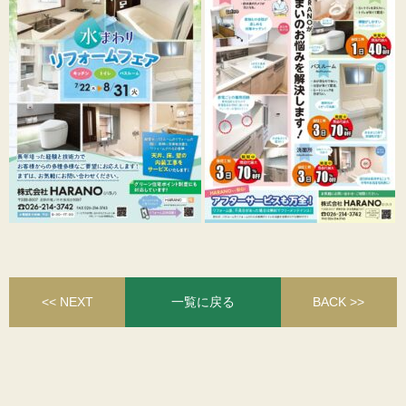
<< NEXT
一覧に戻る
BACK >>