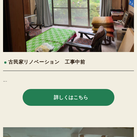
古民家リノベーション 工事中前
...
詳しくはこちら