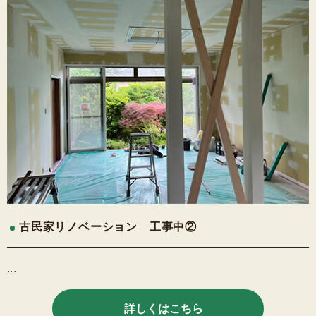
古民家リノベーション 工事中②
...
詳しくはこちら