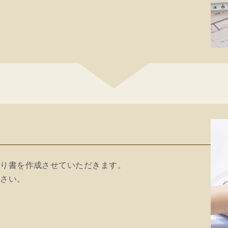
積り書を作成させていただきます。
ださい。