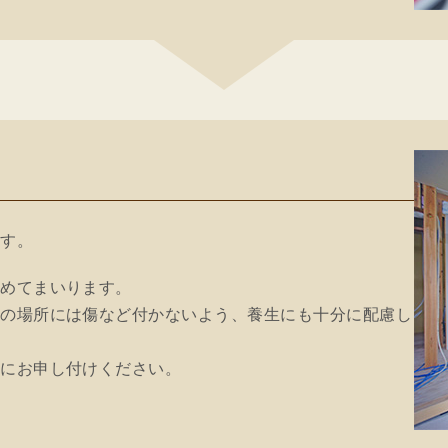
ます。
進めてまいります。
外の場所には傷など付かないよう、養生にも十分に配慮し
軽にお申し付けください。