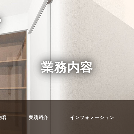
HARANOの強み
業務内容
内容
実績紹介
インフォメーション