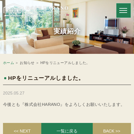
HARANOの強み
実績紹介
ホーム
＞ お知らせ ＞ HPをリニューアルしました。
HPをリニューアルしました。
2025.05.27
今後とも『株式会社HARANO』をよろしくお願いいたします。
<< NEXT
一覧に戻る
BACK >>